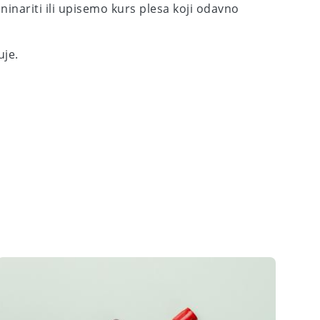
inariti ili upisemo kurs plesa koji odavno
uje.