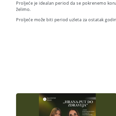
Proljeće je idealan period da se pokrenemo kona
želimo.
Proljeće može biti period uzleta za ostatak god