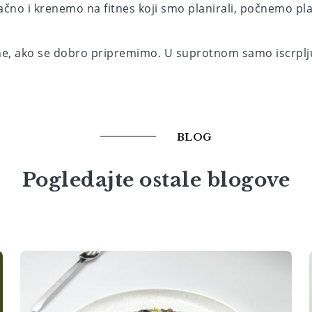
čno i krenemo na fitnes koji smo planirali, počnemo plan
ine, ako se dobro pripremimo. U suprotnom samo iscrplj
BLOG
Pogledajte ostale blogove