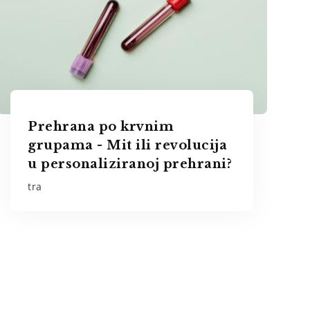
Prehrana po krvnim
grupama - Mit ili revolucija
u personaliziranoj prehrani?
tra