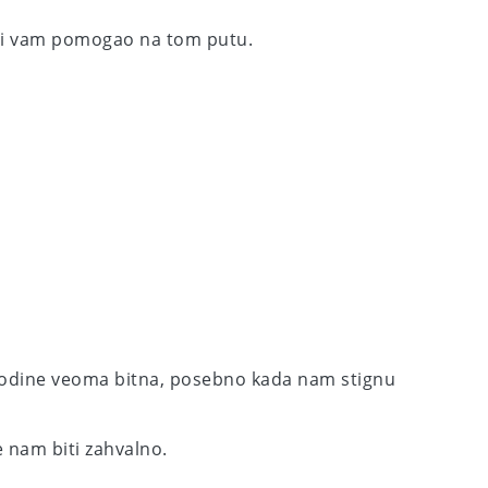
o bi vam pomogao na tom putu.
e godine veoma bitna, posebno kada nam stignu
e nam biti zahvalno.