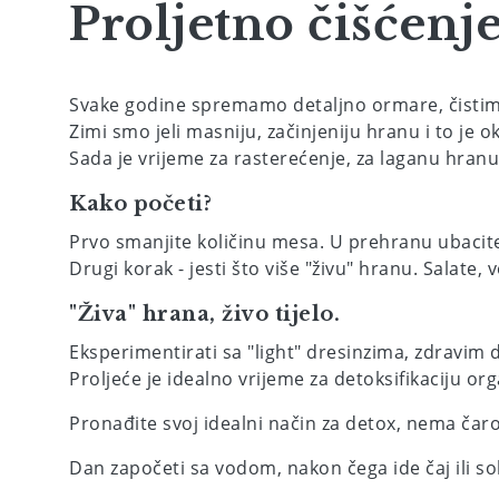
Proljetno čišćenj
Svake godine spremamo detaljno ormare, čistimo 
Zimi smo jeli masniju, začinjeniju hranu i to je ok
Sada je vrijeme za rasterećenje, za laganu hranu 
Kako početi?
Prvo smanjite količinu mesa. U prehranu ubacite
Drugi korak - jesti što više "živu" hranu. Salate
"Živa" hrana, živo tijelo.
Eksperimentirati sa "light" dresinzima, zdravim
Proljeće je idealno vrijeme za detoksifikaciju or
Pronađite svoj idealni način za detox, nema ča
Dan započeti sa vodom, nakon čega ide čaj ili s