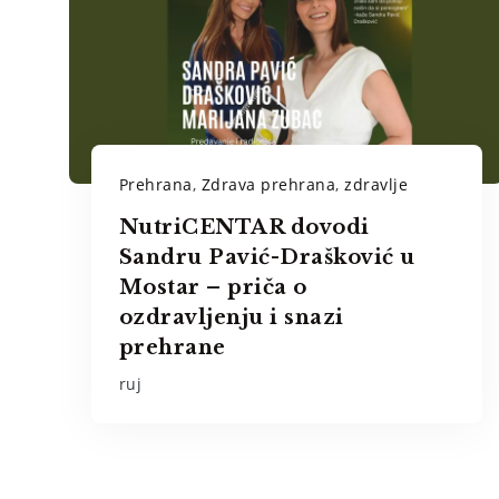
Prehrana
,
Zdrava prehrana
,
zdravlje
NutriCENTAR dovodi
Sandru Pavić-Drašković u
Mostar – priča o
ozdravljenju i snazi
prehrane
ruj