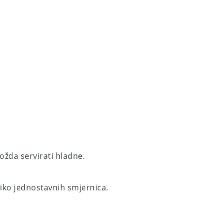
ožda servirati hladne.
iko jednostavnih smjernica.