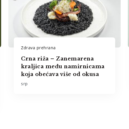
Zdrava prehrana
Crna riža – Zanemarena
kraljica među namirnicama
koja obećava više od okusa
srp