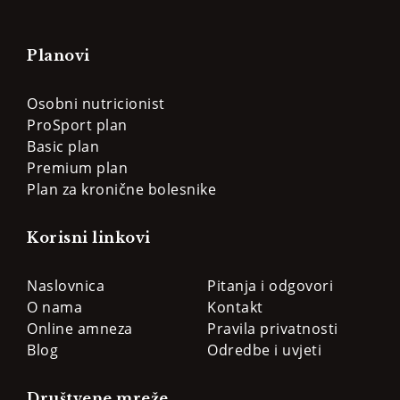
Planovi
Osobni nutricionist
ProSport plan
Basic plan
Premium plan
Plan za kronične bolesnike
Korisni linkovi
Naslovnica
Pitanja i odgovori
O nama
Kontakt
Online amneza
Pravila privatnosti
Blog
Odredbe i uvjeti
Društvene mreže