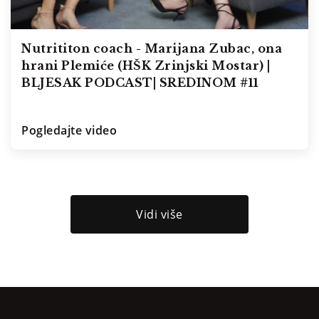
Nutrititon coach - Marijana Zubac, ona
hrani Plemiće (HŠK Zrinjski Mostar) |
BLJESAK PODCAST| SREDINOM #11
Pogledajte video
Vidi više