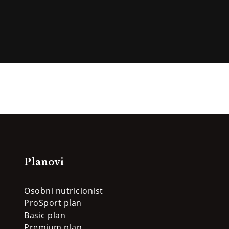
Planovi
Osobni nutricionist
ProSport plan
Basic plan
Premium plan