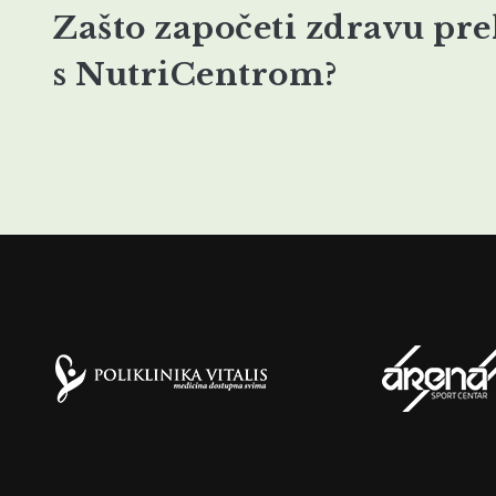
Zašto započeti zdravu pr
s NutriCentrom?