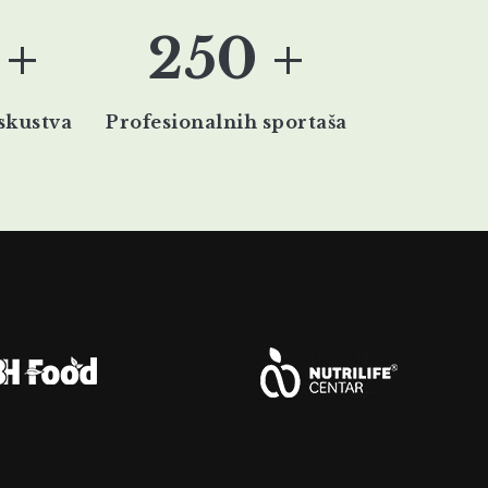
 +
250 +
skustva
Profesionalnih sportaša