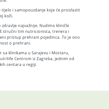
ote.
 tijelo i samopouzdanje koje će proizlaziti
oj koži.
 zdravlje najvažnije. Nudimo klinički
stručni tim nutricionista, trenera i
eni pristup prehrani pojedinca. To je ono
anost o prehrani.
ar sa klinikama u Sarajevu i Mostaru,
utrilife Centrom iz Zagreba, jednim od
kih centara u regiji.