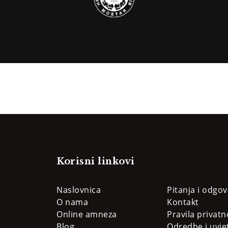
Korisni linkovi
Naslovnica
Pitanja i odgov
O nama
Kontakt
Online amneza
Pravila privatn
Blog
Odredbe i uvjet