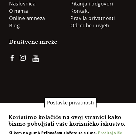
Naslovnica
Pitanja i odgovori
O nama
Kontakt
Online amneza
Pravila privatnosti
Blog
Odredbe i uvjeti
Društvene mreže
Postavke privatnosti
Copyright ©2025 NutriCENTAR. All rights reserved
Koristimo kolačiće na ovoj stranici kako
bismo poboljšali vaše korisničko iskustvo.
Klikom na gumb
Prihvaćam
slažete se s time.
Pročitaj više