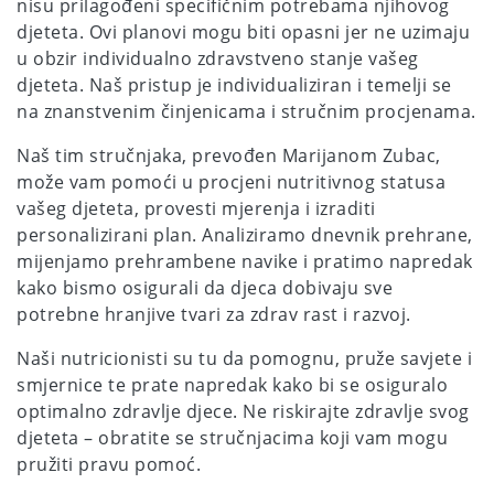
nisu prilagođeni specifičnim potrebama njihovog
djeteta. Ovi planovi mogu biti opasni jer ne uzimaju
u obzir individualno zdravstveno stanje vašeg
djeteta. Naš pristup je individualiziran i temelji se
na znanstvenim činjenicama i stručnim procjenama.
Naš tim stručnjaka, prevođen Marijanom Zubac,
može vam pomoći u procjeni nutritivnog statusa
vašeg djeteta, provesti mjerenja i izraditi
personalizirani plan. Analiziramo dnevnik prehrane,
mijenjamo prehrambene navike i pratimo napredak
kako bismo osigurali da djeca dobivaju sve
potrebne hranjive tvari za zdrav rast i razvoj.
Naši nutricionisti su tu da pomognu, pruže savjete i
smjernice te prate napredak kako bi se osiguralo
optimalno zdravlje djece. Ne riskirajte zdravlje svog
djeteta – obratite se stručnjacima koji vam mogu
pružiti pravu pomoć.